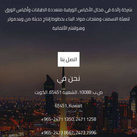
شركة رائدة في مجال الأكياس الورقية متعددة الطبقات وأكياس الورق
لتعبئة الاسمنت ومنتجات مواد البناء بخطوط إنتاج حديثة من ويندمولر
وهولتشر الألمانية
اتصل بنا
نحن في
ص.ب: 10088، الشعيبة 65451، الكويت
65451, Kuwait
+965-2471 1350, 2471 1258
+965-2473 8667, 2473 7996