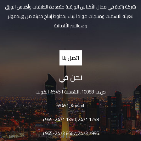
شركة رائدة في مجال الأكياس الورقية متعددة الطبقات وأكياس الورق
لتعبئة الاسمنت ومنتجات مواد البناء بخطوط إنتاج حديثة من ويندمولر
وهولتشر الألمانية
اتصل بنا
نحن في
ص.ب: 10088، الشعيبة 65451، الكويت
65451, Kuwait
+965-2471 1350, 2471 1258
+965-2473 8667, 2473 7996