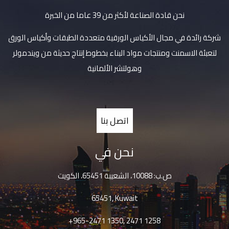
نحن قادة الصناعة لأكثر من 39 عاما من الخبرة
شركة رائدة في مجال الأكياس الورقية متعددة الطبقات وأكياس الورق
لتعبئة الاسمنت ومنتجات مواد البناء بخطوط إنتاج حديثة من ويندمولر
وهولتشر الألمانية
اتصل بنا
نحن في
ص.ب: 10088، الشعيبة 65451، الكويت
65451, Kuwait
+965-2471 1350, 2471 1258